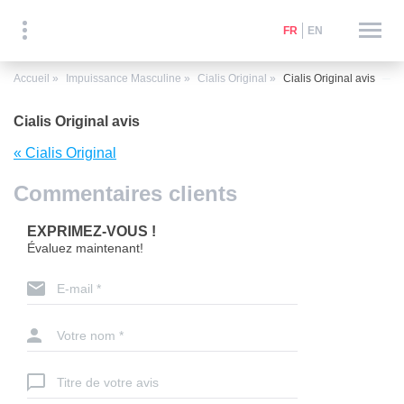
FR
EN
Accueil
Impuissance Masculine
Cialis Original
Cialis Original avis
Cialis Original avis
« Cialis Original
Commentaires clients
EXPRIMEZ-VOUS !
Évaluez maintenant!
E-mail *
Votre nom *
Titre de votre avis