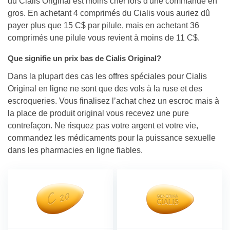
du Cialis Original est moins cher lors d'une commande en
gros. En achetant 4 comprimés du Cialis vous auriez dû
payer plus que 15 C$ par pilule, mais en achetant 36
comprimés une pilule vous revient à moins de 11 C$.
Que signifie un prix bas de Cialis Original?
Dans la plupart des cas les offres spéciales pour Cialis
Original en ligne ne sont que des vols à la ruse et des
escroqueries. Vous finalisez l’achat chez un escroc mais à
la place de produit original vous recevez une pure
contrefaçon. Ne risquez pas votre argent et votre vie,
commandez les médicaments pour la puissance sexuelle
dans les pharmacies en ligne fiables.