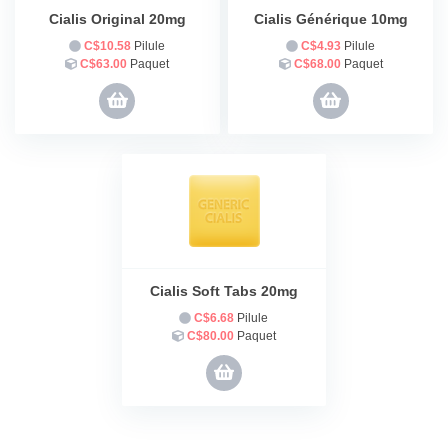
Cialis Original 20mg
Cialis Générique 10mg
C$10.58
Pilule
C$4.93
Pilule
C$63.00
Paquet
C$68.00
Paquet
Commander
Commander
Cialis Soft Tabs 20mg
C$6.68
Pilule
C$80.00
Paquet
Commander